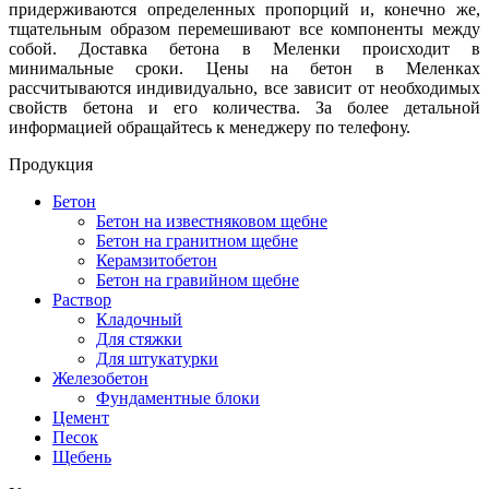
придерживаются определенных пропорций и, конечно же,
тщательным образом перемешивают все компоненты между
собой. Доставка бетона в Меленки происходит в
минимальные сроки. Цены на бетон в Меленках
рассчитываются индивидуально, все зависит от необходимых
свойств бетона и его количества. За более детальной
информацией обращайтесь к менеджеру по телефону.
Продукция
Бетон
Бетон на известняковом щебне
Бетон на гранитном щебне
Керамзитобетон
Бетон на гравийном щебне
Раствор
Кладочный
Для стяжки
Для штукатурки
Железобетон
Фундаментные блоки
Цемент
Песок
Щебень