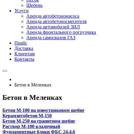
Щебень
Услуги
Аренда автобетононасоса
Аренда автобетоносмесителя
Аренда автомобилей ЗИЛ
Аренда фронтального погрузчика
Аренда самосвалов ГАЗ
Прайс
Доставка
Клиентам
Контакты
Бетон в Меленках
Бетон в Меленках
Бетон М-100 на известняковом щебне
Керамзитобетон М-150
Бетон М-250 на гранитном щебне
Раствор М-100 кладочный
Фундаментные блоки ФБС 24.4.6