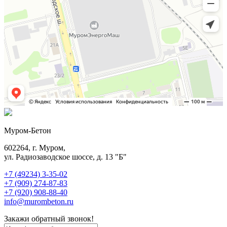
Муром-Бетон
602264, г. Муром,
ул. Радиозаводское шоссе, д. 13 "Б"
+7 (49234) 3-35-02
+7 (909) 274-87-83
+7 (920) 908-88-40
info@murombeton.ru
Закажи обратный звонок!