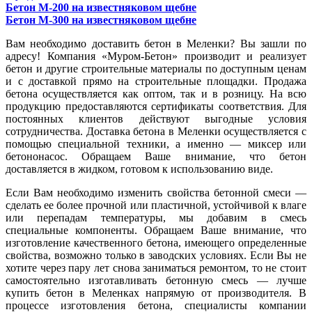
Бетон М-200 на известняковом щебне
Бетон М-300 на известняковом щебне
Вам необходимо доставить бетон в Меленки? Вы зашли по
адресу! Компания «Муром-Бетон» производит и реализует
бетон и другие строительные материалы по доступным ценам
и с доставкой прямо на строительные площадки. Продажа
бетона осуществляется как оптом, так и в розницу. На всю
продукцию предоставляются сертификаты соответствия. Для
постоянных клиентов действуют выгодные условия
сотрудничества. Доставка бетона в Меленки осуществляется с
помощью специальной техники, а именно — миксер или
бетононасос. Обращаем Ваше внимание, что бетон
доставляется в жидком, готовом к использованию виде.
Если Вам необходимо изменить свойства бетонной смеси —
сделать ее более прочной или пластичной, устойчивой к влаге
или перепадам температуры, мы добавим в смесь
специальные компоненты. Обращаем Ваше внимание, что
изготовление качественного бетона, имеющего определенные
свойства, возможно только в заводских условиях. Если Вы не
хотите через пару лет снова заниматься ремонтом, то не стоит
самостоятельно изготавливать бетонную смесь — лучше
купить бетон в Меленках напрямую от производителя. В
процессе изготовления бетона, специалисты компании